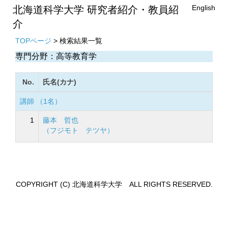
English
北海道科学大学 研究者紹介・教員紹
介
TOPページ
> 検索結果一覧
専門分野：高等教育学
No.
氏名(カナ)
講師 （1名）
1
藤本 哲也
（フジモト テツヤ）
COPYRIGHT (C) 北海道科学大学 ALL RIGHTS RESERVED.