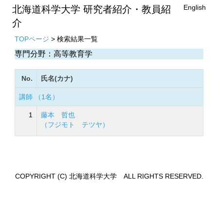
English
北海道科学大学 研究者紹介・教員紹
介
TOPページ
> 検索結果一覧
専門分野：高等教育学
No.
氏名(カナ)
講師 （1名）
1
藤本 哲也
（フジモト テツヤ）
COPYRIGHT (C) 北海道科学大学 ALL RIGHTS RESERVED.