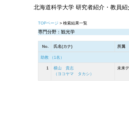
北海道科学大学 研究者紹介・教員紹
TOPページ
> 検索結果一覧
専門分野：観光学
No.
氏名(カナ)
所属
助教 （1名）
1
横山 貴志
未来デ
（ヨコヤマ タカシ）