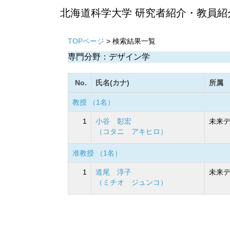
北海道科学大学 研究者紹介・教員紹
TOPページ
> 検索結果一覧
専門分野：デザイン学
No.
氏名(カナ)
所属
教授 （1名）
1
小谷 彰宏
未来デ
（コタニ アキヒロ）
准教授 （1名）
1
道尾 淳子
未来デ
（ミチオ ジュンコ）