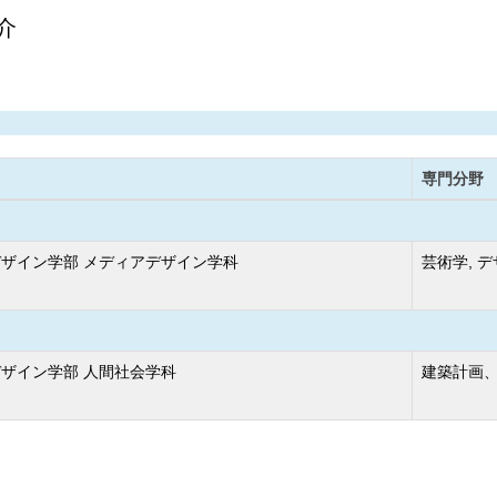
介
専門分野
ザイン学部 メディアデザイン学科
芸術学, 
ザイン学部 人間社会学科
建築計画、