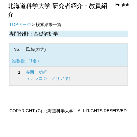
English
北海道科学大学 研究者紹介・教員紹
介
TOPページ
> 検索結果一覧
専門分野：基礎解析学
No.
氏名(カナ)
准教授 （1名）
1
寺西 功哲
（テラニシ ノリアキ）
COPYRIGHT (C) 北海道科学大学 ALL RIGHTS RESERVED.