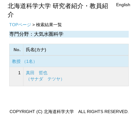
English
北海道科学大学 研究者紹介・教員紹
介
TOPページ
> 検索結果一覧
専門分野：大気水圏科学
No.
氏名(カナ)
教授 （1名）
1
真田 哲也
（サナダ テツヤ）
COPYRIGHT (C) 北海道科学大学 ALL RIGHTS RESERVED.