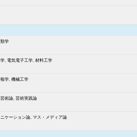
人類学
学, 電気電子工学, 材料工学
報学, 機械工学
芸術論, 芸術実践論
ニケーション論, マス・メディア論