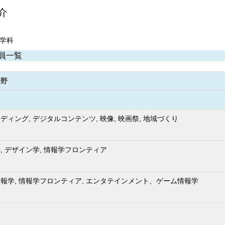
介
ン学科
員一覧
分野
ディング, デジタルコンテンツ, 映像, 映画祭, 地域づくり
, デザイン学, 情報学フロンティア
報学, 情報学フロンティア, エンタテインメント、ゲーム情報学