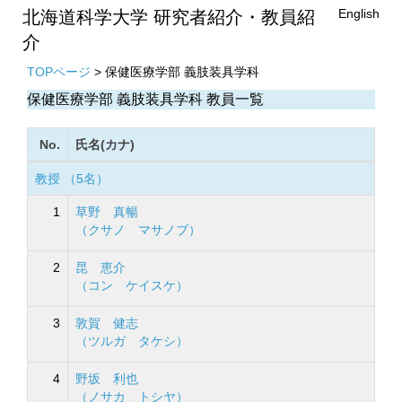
English
北海道科学大学 研究者紹介・教員紹
介
TOPページ
> 保健医療学部 義肢装具学科
保健医療学部 義肢装具学科 教員一覧
No.
氏名(カナ)
教授 （5名）
1
草野 真暢
（クサノ マサノブ）
2
昆 恵介
（コン ケイスケ）
3
敦賀 健志
（ツルガ タケシ）
4
野坂 利也
（ノサカ トシヤ）