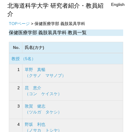
English
北海道科学大学 研究者紹介・教員紹
介
TOPページ
> 保健医療学部 義肢装具学科
保健医療学部 義肢装具学科 教員一覧
No.
氏名(カナ)
教授 （5名）
1
草野 真暢
（クサノ マサノブ）
2
昆 恵介
（コン ケイスケ）
3
敦賀 健志
（ツルガ タケシ）
4
野坂 利也
（ノサカ トシヤ）