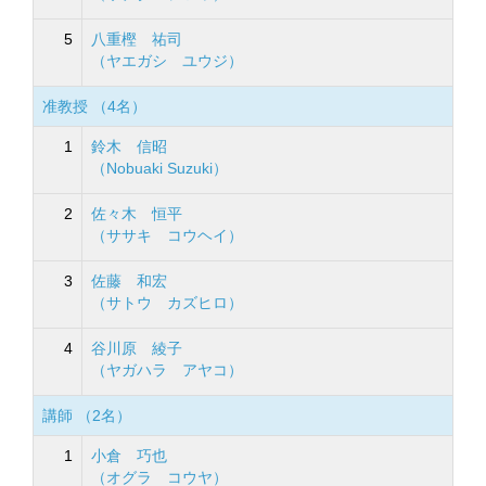
5
八重樫 祐司
（ヤエガシ ユウジ）
准教授 （4名）
1
鈴木 信昭
（Nobuaki Suzuki）
2
佐々木 恒平
（ササキ コウヘイ）
3
佐藤 和宏
（サトウ カズヒロ）
4
谷川原 綾子
（ヤガハラ アヤコ）
講師 （2名）
1
小倉 巧也
（オグラ コウヤ）