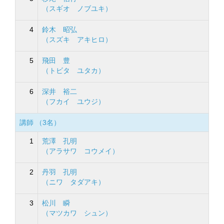
（スギオ ノブユキ）
4
鈴木 昭弘
（スズキ アキヒロ）
5
飛田 豊
（トビタ ユタカ）
6
深井 裕二
（フカイ ユウジ）
講師 （3名）
1
荒澤 孔明
（アラサワ コウメイ）
2
丹羽 孔明
（ニワ タダアキ）
3
松川 瞬
（マツカワ シュン）