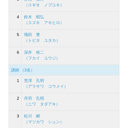
（スギオ ノブユキ）
4
鈴木 昭弘
（スズキ アキヒロ）
5
飛田 豊
（トビタ ユタカ）
6
深井 裕二
（フカイ ユウジ）
講師 （3名）
1
荒澤 孔明
（アラサワ コウメイ）
2
丹羽 孔明
（ニワ タダアキ）
3
松川 瞬
（マツカワ シュン）