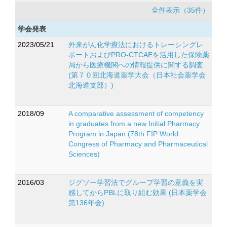
全件表示（35件）
学会発表
2023/05/21
外来がん化学療法におけるトレーシングレ
ポートおよびPRO-CTCAEを活用した保険薬
局から医療機関への情報提供に関する調査
(第７０回北海道薬学大会（日本社会薬学会
北海道支部）)
2018/09
A comparative assessment of competency
in graduates from a new Initial Pharmacy
Program in Japan (78th FIP World
Congress of Pharmacy and Pharmaceutical
Sciences)
2016/03
ジグソー学習法でグループ学習の意義を実
感してからPBLに取り組む効果 (日本薬学会
第136年会)