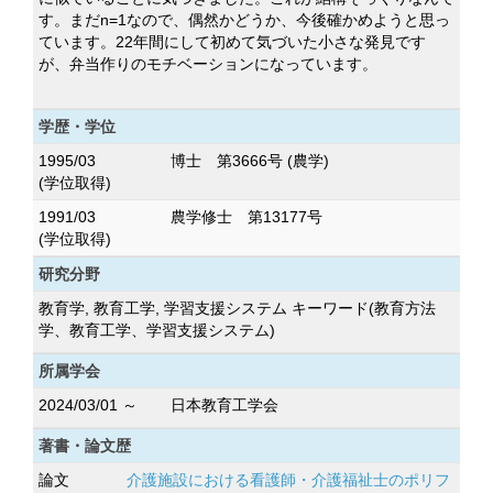
す。まだn=1なので、偶然かどうか、今後確かめようと思っ
ています。22年間にして初めて気づいた小さな発見です
が、弁当作りのモチベーションになっています。
学歴・学位
1995/03
博士 第3666号 (農学)
(学位取得)
1991/03
農学修士 第13177号
(学位取得)
研究分野
教育学, 教育工学, 学習支援システム キーワード(教育方法
学、教育工学、学習支援システム)
所属学会
2024/03/01 ～
日本教育工学会
著書・論文歴
論文
介護施設における看護師・介護福祉士のポリフ