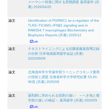
ァーマシー対策に関する実態調査 薬局薬学 (共
著) 2026/04/20
論文
Identification of PGRMC1 as a regulator of the
TLR3–TICAM1–IFNβ1 signaling axis in
RAW264.7 macrophages Biochemistry and
Biophysics Reports (共著) 2025/12
論文
テキストマイニングによる抗菌薬服薬指導記録
の分析 日本地域薬局薬学会誌 (共著)
2025/09/09
論文
北海道科学大学薬学部ラーニングコモンズ運用
の現状と課題 北海道科学大学研究紀要 53,93-
96頁 (共著) 2025/09
論文
薬剤師に求められる役割の違い ～へき地と都
市部の違いの検証～ 薬局薬学 (共著) 2025/09