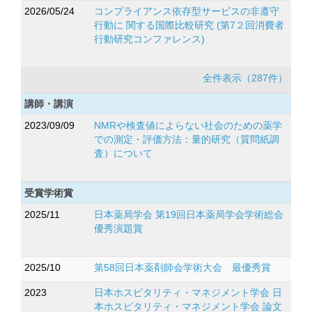
2026/05/24
コンプライアンス依存型サービスの非遵守
行動に 関する国際比較研究 (第7２回消費者
行動研究コンファレンス)
全件表示（287件）
講師・講演
2023/09/09
NMRや検査値によらない社会のための薬学
での測定・評価方法：量的研究（質問紙調
査）について
受賞学術賞
2025/11
日本薬局学会 第19回日本薬局学会学術総会
優秀演題賞
2025/10
第58回日本薬剤師会学術大会 最優秀賞
2023
日本ホスピタリティ・マネジメント学会 日
本ホスピタリティ・マネジメント学会 論文