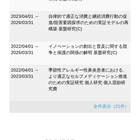
2023/04/01 ～
自律的で適正な消費と継続消費行動の促
2026/03/31
進/阻害要因探求のための実証モデルの再
構築 基盤研究(C)
2022/04/01 ～
イノベーションの創出と普及に関する競
2026/03/31
争と保護の関係の解明 基盤研究(C)
2022/04/01 ～
季節性アレルギー性鼻炎患者における、
2023/03/31
より適正なセルフメディケーション推進
のための実証研究 個人研究 個人奨励研
究費
全件表示（21件）