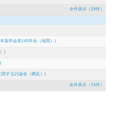
全件表示（29件）
日本薬学会第145年会（福岡）)
）)
)
学に関する討論会（網走）)
全件表示（74件）