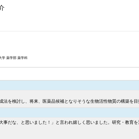
介
学 薬学部 薬学科
成法を検討し、将来、医薬品候補となりそうな生物活性物質の構築を目
大事だな、と思いました！」と言われ嬉しく思いました。研究・教育を