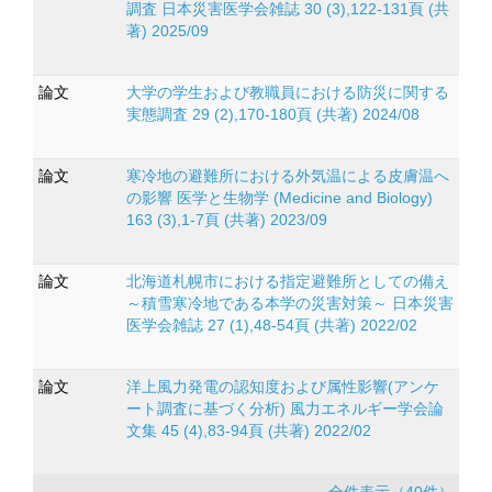
調査 日本災害医学会雑誌 30 (3),122-131頁 (共
著) 2025/09
論文
大学の学生および教職員における防災に関する
実態調査 29 (2),170-180頁 (共著) 2024/08
論文
寒冷地の避難所における外気温による皮膚温へ
の影響 医学と生物学 (Medicine and Biology)
163 (3),1-7頁 (共著) 2023/09
論文
北海道札幌市における指定避難所としての備え
～積雪寒冷地である本学の災害対策～ 日本災害
医学会雑誌 27 (1),48-54頁 (共著) 2022/02
論文
洋上風力発電の認知度および属性影響(アンケ
ート調査に基づく分析) 風力エネルギー学会論
文集 45 (4),83-94頁 (共著) 2022/02