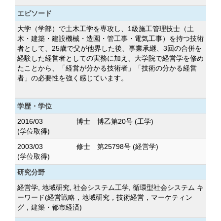
エピソード
大学（学部）で土木工学を専攻し、1級施工管理技士（土
木・建築・建設機械・造園・管工事・電気工事）を持つ技術
者として、25歳で父が他界した後、事業承継、3回の合併を
経験した経営者としての実務に加え、大学院で経営学を修め
たことから、「経営が分かる技術者」「技術の分かる経営
者」の必要性を強く感じています。
学歴・学位
2016/03
博士 博乙第20号 (工学)
(学位取得)
2003/03
修士 第25798号 (経営学)
(学位取得)
研究分野
経営学, 地域研究, 社会システム工学, 循環型社会システム キ
ーワード(経営戦略，地域研究，技術経営，マーケティン
グ，建築・都市経済)