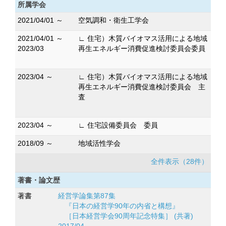
所属学会
2021/04/01 ～
空気調和・衛生工学会
2021/04/01 ～
∟ 住宅）木質バイオマス活用による地域
2023/03
再生エネルギー消費促進検討委員会委員
2023/04 ～
∟ 住宅）木質バイオマス活用による地域
再生エネルギー消費促進検討委員会 主
査
2023/04 ～
∟ 住宅設備委員会 委員
2018/09 ～
地域活性学会
全件表示（28件）
著書・論文歴
著書
経営学論集第87集
『日本の経営学90年の内省と構想』
［日本経営学会90周年記念特集］ (共著)