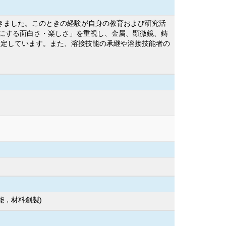
重な経験ができました。このときの経験が自身の教育および研究活
にする面白さ・楽しさ」を重視し、金属、顕微鏡、鋳
設定しています。また、溶接技能の承継や溶接技能者の
能，材料創製)