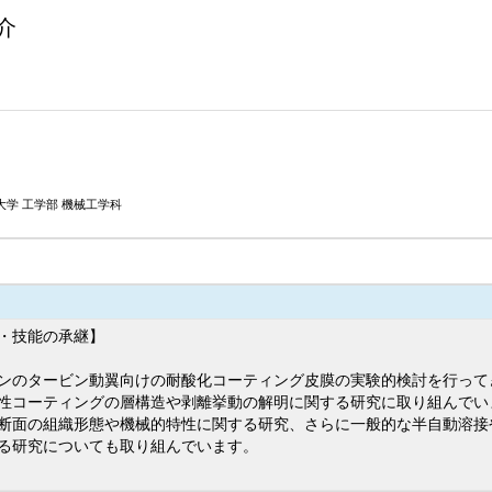
介
大学 工学部 機械工学科
・技能の承継】
ンのタービン動翼向けの耐酸化コーティング皮膜の実験的検討を行って
性コーティングの層構造や剥離挙動の解明に関する研究に取り組んでい
面の組織形態や機械的特性に関する研究、さらに一般的な半自動溶接や
る研究についても取り組んでいます。