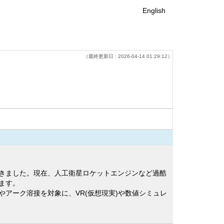
English
（最終更新日 : 2026-04-14 01:29:12）
きました。現在、人工衛星ロケットエンジンなど過酷
ます。
アーク溶接を対象に、VR(仮想現実)や数値シミュレ