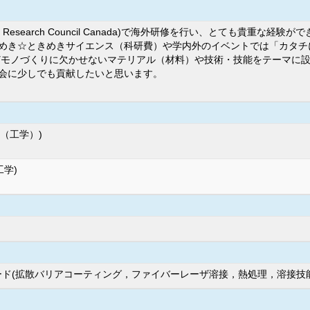
nal Research Council Canada)で海外研修を行い、とても貴
めき☆ときめきサイエンス（科研費）や学内外のイベントでは「カタチ
どモノづくりに欠かせないマテリアル（材料）や技術・技能をテーマに
会に少しでも貢献したいと思います。
(（工学）)
工学)
ワード(拡散バリアコーティング，ファイバーレーザ溶接，熱処理，溶接技