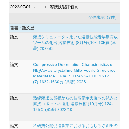
2022/07/01 ～
∟ 溶接技能評価員
全件表示（7件）
著書・論文歴
論文
溶接シミュレータを用いた溶接技能者早期育成
ツールの創出 溶接技術 (8月号),104-105頁 (単
著) 2024/08
論文
Compressive Deformation Characteristics of
Nb
Co
as Crystalline Mille-Feuille Structured
2
7
Material MATERIALS TRANSACTIONS 64
(7),1622-1630頁 (共著) 2023
論文
熟練溶接技能者からの技能伝承支援への試みと
溶接ロボットの適用 溶接技術 (10月号),124-
125頁 (単著) 2022/10
論文
科研費公開促進事業におけるおもしろさ創出の