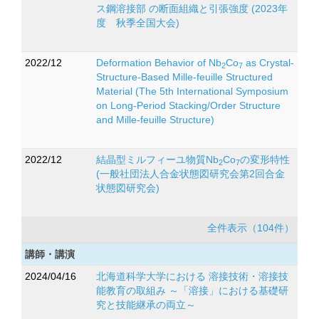
ス鋼溶接部 の断面組織と引張強度 (2023年
度 秋季全国大会)
2022/12
Deformation Behavior of Nb
Co
as Crystal-
2
7
Structure-Based Mille-feuille Structured
Material (The 5th International Symposium
on Long-Period Stacking/Order Structure
and Mille-feuille Structure)
2022/12
結晶型ミルフィーユ物質Nb
Co
の変形特性
2
7
(一般社団法人合金状態図研究会第2回合金
状態図研究会)
全件表示（104件）
講師・講演
2024/04/16
北海道科学大学における 溶接技術・溶接技
能教育の取組み ～「溶接」における基礎研
究と技能継承の両立～