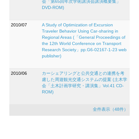
会「第65回年次学術講演会講演概要集」
DVD-ROM)
2010/07
A Study of Optimization of Excursion
Traveler Behavior Using Car-sharing in
Regional Areas (「General Proceedings of
the 12th World Conference on Transport
Research Society」pp.G6-02167-1-23 web
publisher)
2010/06
カーシェアリングと公共交通との連携を考
慮した周遊観光交通システムの提案 (土木学
会「土木計画学研究・講演集」Vol.41 CD-
ROM)
全件表示（48件）