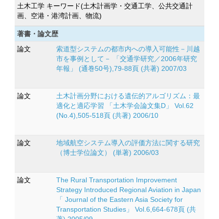
土木工学 キーワード(土木計画学・交通工学、公共交通計
画、空港・港湾計画、物流)
著書・論文歴
論文
索道型システムの都市内への導入可能性－川越
市を事例として－ 「交通学研究／2006年研究
年報」 (通巻50号),79-88頁 (共著) 2007/03
論文
土木計画分野における遺伝的アルゴリズム：最
適化と適応学習 「土木学会論文集D」 Vol.62
(No.4),505-518頁 (共著) 2006/10
論文
地域航空システム導入の評価方法に関する研究
（博士学位論文） (単著) 2006/03
論文
The Rural Transportation Improvement
Strategy Introduced Regional Aviation in Japan
「 Journal of the Eastern Asia Society for
Transportation Studies」 Vol.6,664-678頁 (共