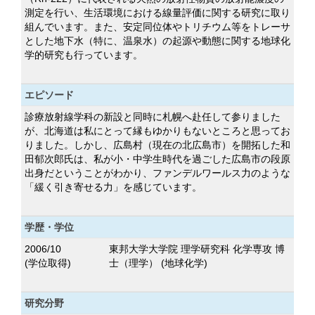
測定を行い、生活環境における線量評価に関する研究に取り
組んでいます。また、安定同位体やトリチウム等をトレーサ
とした地下水（特に、温泉水）の起源や動態に関する地球化
学的研究も行っています。
エピソード
診療放射線学科の新設と同時に札幌へ赴任して参りました
が、北海道は私にとって縁もゆかりもないところと思ってお
りました。しかし、広島村（現在の北広島市）を開拓した和
田郁次郎氏は、私が小・中学生時代を過ごした広島市の段原
出身だということがわかり、ファンデルワールス力のような
「緩く引き寄せる力」を感じています。
学歴・学位
2006/10
東邦大学大学院 理学研究科 化学専攻 博
(学位取得)
士（理学） (地球化学)
研究分野