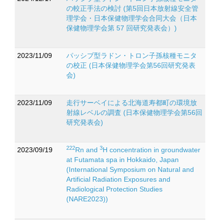
の較正手法の検討 (第5回日本放射線安全管
理学会・日本保健物理学会合同大会（日本
保健物理学会第 57 回研究発表会）)
2023/11/09
パッシブ型ラドン・トロン子孫核種モニタ
の校正 (日本保健物理学会第56回研究発表
会)
2023/11/09
走行サーベイによる北海道寿都町の環境放
射線レベルの調査 (日本保健物理学会第56回
研究発表会)
222
3
2023/09/19
Rn and
H concentration in groundwater
at Futamata spa in Hokkaido, Japan
(International Symposium on Natural and
Artificial Radiation Exposures and
Radiological Protection Studies
(NARE2023))