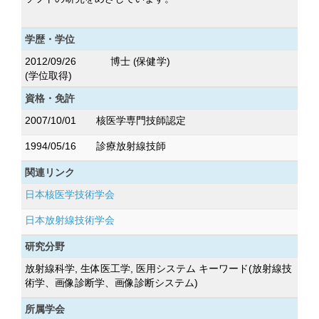
学歴・学位
2012/09/26
博士 (保健学)
(学位取得)
資格・免許
2007/10/01
核医学専門技師認定
1994/05/16
診療放射線技師
関連リンク
日本核医学技術学会
日本放射線技術学会
研究分野
放射線科学, 生体医工学, 医用システム キーワード(放射線技
術学、画像診断学、画像診断システム)
所属学会