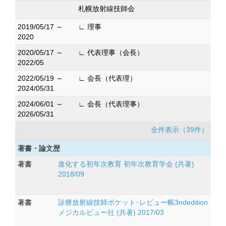
札幌放射線技師会
2019/05/17 ～
∟ 理事
2020
2020/05/17 ～
∟ 代表理事（会長）
2022/05
2022/05/19 ～
∟ 会長（代表理）
2024/05/31
2024/06/01 ～
∟ 会長（代表理事）
2026/05/31
全件表示（39件）
著書・論文歴
著書
進化する初年次教育 初年次教育学会 (共著)
2018/09
著書
診療放射線技師ポケット･レビュー帳3ndedition
メジカルビュー社 (共著) 2017/03