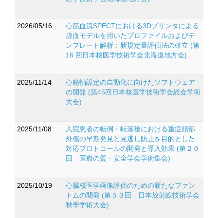
2026/05/16
心筋血流SPECTにおける3Dプリンタによる
虚血モデルを用いたプロファイルおよびテ
ンプレート解析：新規定量評価法の確立 (第
16 回日本核医学技術学会北海道地方会)
2025/11/14
心筋軸設定の自動化に向けたソフトウェア
の開発 (第45回日本核医学技術学会総会学術
大会)
2025/11/08
入院患者の転倒・転落後における重症頭部
外傷の早期発見と見逃し防止を目的とした
対応プロトコールの開発と導入効果 (第２０
回 医療の質・安全学会学術集会)
2025/10/19
心臓核医学画像評価のための新たなファン
トムの開発 (第５３回 日本放射線技術学会
秋季学術大会)