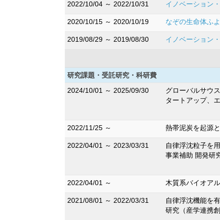
2022/10/04 ～ 2022/10/31
イノベーション・
2020/10/15 ～ 2020/10/19
なぞの生命体ふよふよ
2019/08/29 ～ 2019/08/30
イノベーション・ジ
研究課題・受託研究・科研費
2024/10/01 ～ 2025/09/30
グローバルサウス
タートアップ、エ
2022/11/25 ～
熱帯泥炭を起源と
2022/04/01 ～ 2023/03/31
自律浮沈粒子を用
事業補助 開発研
2022/04/01 ～
木質系バイオアル
2021/08/01 ～ 2022/03/31
自律浮沈機能を有
研究（産学連携