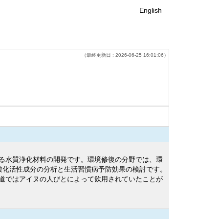
English
（最終更新日 : 2026-06-25 16:01:06）
る水質浄化材料の開発です。環境修復の分野では、環
酸化活性成分の分析と生活習慣病予防効果の検討です。
道ではアイヌの人びとによって飲用されていたことが