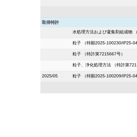
取得特許
水処理方法および凝集剤組成物 （特
粒子 （特願2025-100230/IP25-0
粒子 （特許第7215667号）
粒子、浄化処理方法 （特許第721
2025/05
粒子 （特願2025-100209/IP25-0