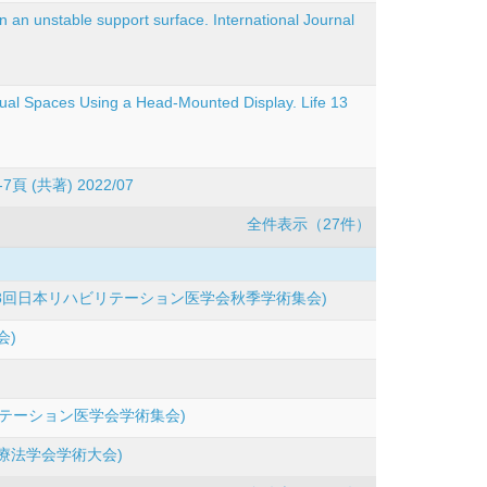
n an unstable support surface. International Journal
al Spaces Using a Head-Mounted Display. Life 13
97,1-7頁 (共著) 2022/07
全件表示（27件）
8回日本リハビリテーション医学会秋季学術集会)
会)
テーション医学会学術集会)
療法学会学術大会)