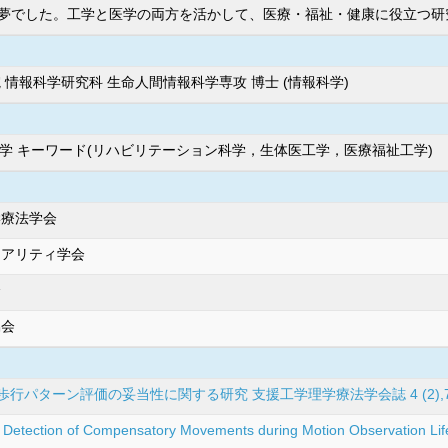
夢でした。工学と医学の両方を活かして、医療・福祉・健康に役立つ研
 情報科学研究科 生命人間情報科学専攻 博士 (情報科学)
工学 キーワード(リハビリテーション科学，生体医工学，医療福祉工学)
学療法学会
リアリティ学会
会
協会
ターン評価の妥当性に関する研究 支援工学理学療法学会誌 4 (2),74-83頁
e Detection of Compensatory Movements during Motion Observation Li