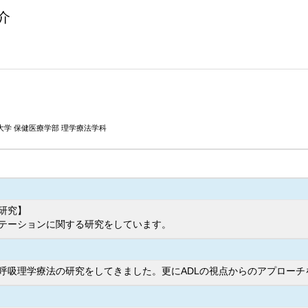
介
大学 保健医療学部 理学療法学科
研究】
テーションに関する研究をしています。
呼吸理学療法の研究をしてきました。更にADLの視点からのアプローチ