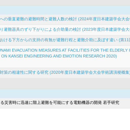
の垂直避難の避難時間と避難人数の検討 (2024年度日本建築学会大会
避難器具のずり下がりによる介助量の検討 (2023年度日本建築学会大
おける下方からの支持の有無が避難行程と避難介助に及ぼす違い (第11
AMI EVACUATION MEASURES AT FACILITIES FOR THE ELDERLY IN
ON KANSEI ENGINEERING AND EMOTION RESEARCH 2020)
策の相違性に関する研究 (2020年度日本建築学会大会学術講演梗概集
る災害時に迅速に階上避難を可能にする電動機器の開発 若手研究