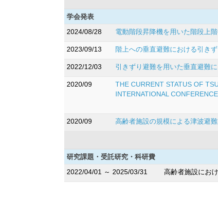
学会発表
2024/08/28
電動階段昇降機を用いた階段上階へ
2023/09/13
階上への垂直避難における引きずり
2022/12/03
引きずり避難を用いた垂直避難に
2020/09
THE CURRENT STATUS OF TSUN
INTERNATIONAL CONFERENCE 
2020/09
高齢者施設の規模による津波避難対
研究課題・受託研究・科研費
2022/04/01 ～ 2025/03/31
高齢者施設におけ