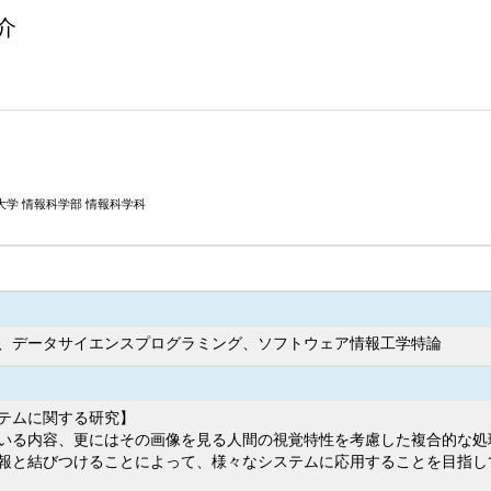
介
大学 情報科学部 情報科学科
、データサイエンスプログラミング、ソフトウェア情報工学特論
テムに関する研究】
いる内容、更にはその画像を見る人間の視覚特性を考慮した複合的な処
報と結びつけることによって、様々なシステムに応用することを目指し