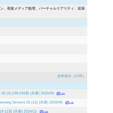
ョン、視覚メディア処理、バーチャルリアリティ、拡張
全件表示（17件）
9-249頁 (共著) 2025/09
t Sensing Sensors 25 (12) (共著) 2025/06
頁 (共著) 2024/12