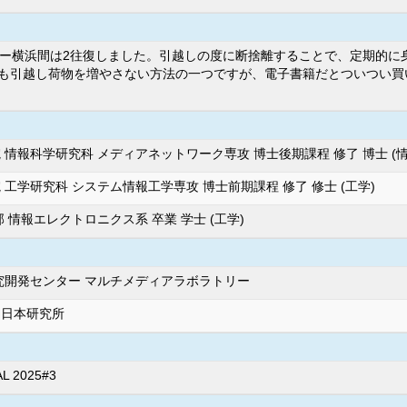
幌ー横浜間は2往復しました。引越しの度に断捨離することで、定期的に
も引越し荷物を増やさない方法の一つですが、電子書籍だとついつい買
 情報科学研究科 メディアネットワーク専攻 博士後期課程 修了 博士 (情
工学研究科 システム情報工学専攻 博士前期課程 修了 修士 (工学)
 情報エレクトロニクス系 卒業 学士 (工学)
究開発センター マルチメディアラボラトリー
ン日本研究所
AL 2025#3