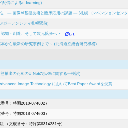
によるe-learning)
性 ― 画像AI基盤技術と臨床応用の課題 ― (札幌コンベンションセンタ
TKPガーデンシティ札幌駅前)
・認知・創造、そして次元拡張へ ～
本から最新の研究事例まで～ (北海道立総合研究機構)
心筋抽出のためのU-Netの拡張に関する一検討)
 on Advanced Image Technology においてBest Paper Awardを受賞
：特開2018-074602）
：特開2018-074603）
 （文献番号：特許第6314281号）