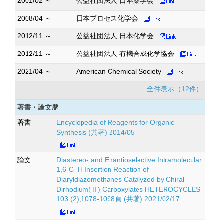
2001/02 ～
公益社団法人 日本薬学会
2008/04 ～
日本プロセス化学会
2012/11 ～
公益社団法人 日本化学会
2012/11 ～
公益社団法人 有機合成化学協会
2021/04 ～
American Chemical Society
全件表示（12件）
著書・論文歴
著書
Encyclopedia of Reagents for Organic
Synthesis (共著) 2014/05
論文
Diastereo- and Enantioselective Intramolecular
1,6-C–H Insertion Reaction of
Diaryldiazomethanes Catalyzed by Chiral
Dirhodium(Ⅱ) Carboxylates HETEROCYCLES
103 (2),1078-1098頁 (共著) 2021/02/17