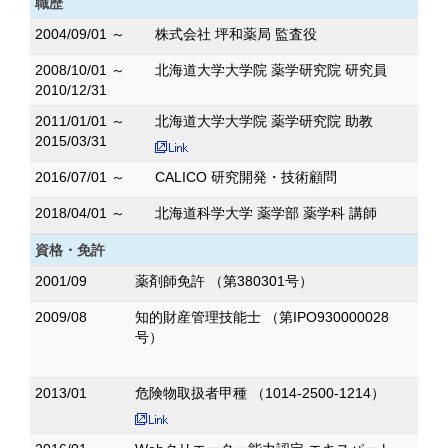
職歴
2004/09/01 ～
株式会社 坪和薬局 監査役
2008/10/01 ～
北海道大学大学院 薬学研究院 研究員
2010/12/31
2011/01/01 ～
北海道大学大学院 薬学研究院 助教
2015/03/31
2016/07/01 ～
CALICO 研究開発・技術顧問
2018/04/01 ～
北海道科学大学 薬学部 薬学科 講師
資格・免許
2001/09
薬剤師免許 （第380301号）
2009/08
知的財産管理技能士 （第IPO930000028
号）
2013/01
危険物取扱者甲種 （1014-2500-1214）