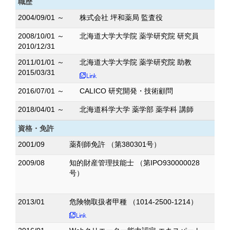
職歴
2004/09/01 ～
株式会社 坪和薬局 監査役
2008/10/01 ～
北海道大学大学院 薬学研究院 研究員
2010/12/31
2011/01/01 ～
北海道大学大学院 薬学研究院 助教
2015/03/31
2016/07/01 ～
CALICO 研究開発・技術顧問
2018/04/01 ～
北海道科学大学 薬学部 薬学科 講師
資格・免許
2001/09
薬剤師免許 （第380301号）
2009/08
知的財産管理技能士 （第IPO930000028
号）
2013/01
危険物取扱者甲種 （1014-2500-1214）