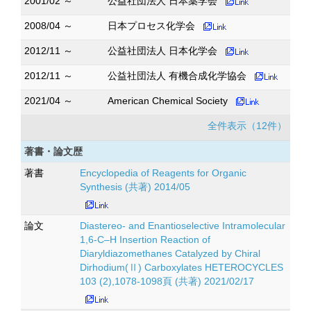
2001/02 ～
公益社団法人 日本薬学会
2008/04 ～
日本プロセス化学会
2012/11 ～
公益社団法人 日本化学会
2012/11 ～
公益社団法人 有機合成化学協会
2021/04 ～
American Chemical Society
全件表示（12件）
著書・論文歴
著書
Encyclopedia of Reagents for Organic
Synthesis (共著) 2014/05
論文
Diastereo- and Enantioselective Intramolecular
1,6-C–H Insertion Reaction of
Diaryldiazomethanes Catalyzed by Chiral
Dirhodium(Ⅱ) Carboxylates HETEROCYCLES
103 (2),1078-1098頁 (共著) 2021/02/17