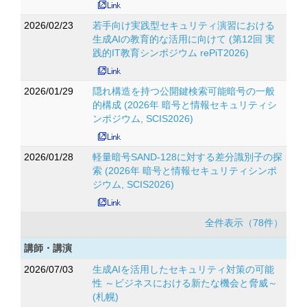
2026/02/23
若手向け実践型セキュリティ演習における
生成AIの教育的な活用に向けて (第12回 実
践的IT教育シンポジウム rePiT2026)
2026/01/29
隠れ構造を持つ公開鍵検索可能暗号の一般
的構成 (2026年 暗号と情報セキュリティシ
ンポジウム, SCIS2026)
2026/01/28
軽量暗号SAND-128に対する差分識別子の探
索 (2026年 暗号と情報セキュリティシンポ
ジウム, SCIS2026)
全件表示（78件）
講師・講演
2026/07/03
生成AIを活用したセキュリティ対策の可能
性 ～ビジネスにおける新たな機会と脅威～
(札幌)