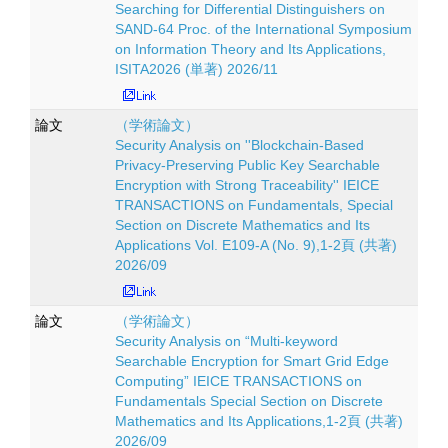
Searching for Differential Distinguishers on
SAND-64 Proc. of the International Symposium
on Information Theory and Its Applications,
ISITA2026 (単著) 2026/11
論文
（学術論文）
Security Analysis on ''Blockchain-Based
Privacy-Preserving Public Key Searchable
Encryption with Strong Traceability'' IEICE
TRANSACTIONS on Fundamentals, Special
Section on Discrete Mathematics and Its
Applications Vol. E109-A (No. 9),1-2頁 (共著)
2026/09
論文
（学術論文）
Security Analysis on “Multi-keyword
Searchable Encryption for Smart Grid Edge
Computing” IEICE TRANSACTIONS on
Fundamentals Special Section on Discrete
Mathematics and Its Applications,1-2頁 (共著)
2026/09