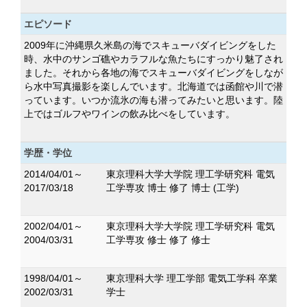
エピソード
2009年に沖縄県久米島の海でスキューバダイビングをした
時、水中のサンゴ礁やカラフルな魚たちにすっかり魅了され
ました。それから各地の海でスキューバダイビングをしなが
ら水中写真撮影を楽しんでいます。北海道では函館や川で潜
っています。いつか流氷の海も潜ってみたいと思います。陸
上ではゴルフやワインの飲み比べをしています。
学歴・学位
2014/04/01～
東京理科大学大学院 理工学研究科 電気
2017/03/18
工学専攻 博士 修了 博士 (工学)
2002/04/01～
東京理科大学大学院 理工学研究科 電気
2004/03/31
工学専攻 修士 修了 修士
1998/04/01～
東京理科大学 理工学部 電気工学科 卒業
2002/03/31
学士