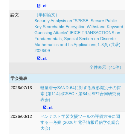
論文
（学術論文）
Security Analysis on “SPKSE: Secure Public
Key Searchable Encryption Withstand Keyword
Guessing Attacks” IEICE TRANSACTIONS on
Fundamentals, Special Section on Discrete
Mathematics and Its Applications,1-3頁 (共著)
2026/09
全件表示（41件）
学会発表
2026/07/13
軽量暗号SAND-64に対する線形識別子の探
索 (第114回CSEC・第64回SPT合同研究発
表会)
2026/03/12
ペンテスト学習支援ツールの評価方法に関
する一考察 (2026年電子情報通信学会総合
大会)