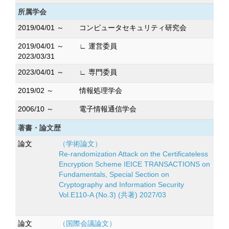
所属学会
2019/04/01 ～
コンピュータセキュリティ研究会
2019/04/01 ～
∟ 運営委員
2023/03/31
2023/04/01 ～
∟ 専門委員
2019/02 ～
情報処理学会
2006/10 ～
電子情報通信学会
著書・論文歴
論文
（学術論文）
Re-randomization Attack on the Certificateless
Encryption Scheme IEICE TRANSACTIONS on
Fundamentals, Special Section on
Cryptography and Information Security
Vol.E110-A (No.3) (共著) 2027/03
論文
（国際会議論文）