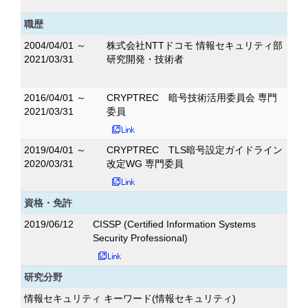
職歴
2004/04/01 ～
株式会社NTTドコモ 情報セキュリティ部
2021/03/31
研究開発・技術者
2016/04/01 ～
CRYPTREC 暗号技術活用委員会 専門
2021/03/31
委員
2019/04/01 ～
CRYPTREC TLS暗号設定ガイドライン
2020/03/31
改定WG 専門委員
資格・免許
2019/06/12
CISSP (Certified Information Systems
Security Professional)
研究分野
情報セキュリティ キーワード(情報セキュリティ)