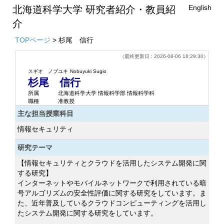
English
北海道科学大学 研究者紹介・教員紹
介
TOPページ
> 杉尾 信行
（最終更新日 : 2026-08-06 16:29:30）
スギオ ノブユキ
Nobuyuki Sugio
杉尾 信行
所属
北海道科学大学 情報科学部 情報科学科
職種
准教授
主な担当授業科目
情報セキュリティ
研究テーマ
【情報セキュリティとクラウドを活用したシステム開発に関
する研究】
インターネットやモバイルネットワークで利用されている暗
号アルゴリズムの安全性評価に関する研究をしています。ま
た、近年普及しているクラウドコンピューティングを活用し
たシステム開発に関する研究をしています。