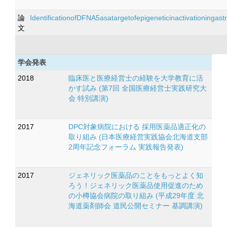
論
IdentificationofDFNA5asatargetofepigeneticinactivationingas
文
学会発表
2018
臨床医と医療経営士の経験を大学教育に活
かす試み (第7回 全国医療経営士実践研究大
会 特別講演)
2017
DPC対象病院における 採用医薬品適正化の
取り組み (日本医療経営実践協会北海道支部
2周年記念フォーラム 実践報告発表)
2017
ジェネリック医薬品のことをもっとよく知
ろう！ジェネリック医薬品使用促進のため
の小樽協会病院の取り組み (平成29年度 北
海道薬剤師会 道民公開セミナー 基調講演)