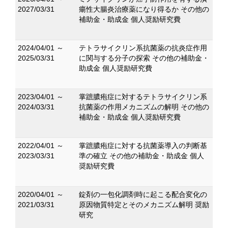
2027/03/31
瘍性大腸炎治療薬になり得るか その他の
補助金・助成金 個人奨励研究費
2024/04/01 ～
テトラサイクリン系抗菌薬の抗炎症作用
2025/03/31
に関与する分子の探索 その他の補助金・
助成金 個人奨励研究費
2023/04/01 ～
掌蹠膿疱症に対するテトラサイクリン系
2024/03/31
抗菌薬の作用メカニズムの解明 その他の
補助金・助成金 個人奨励研究費
2022/04/01 ～
掌蹠膿疱症に対する抗菌薬導入の判断基
2023/03/31
準の確立 その他の補助金・助成金 個人
奨励研究費
2020/04/01 ～
錠剤の一包化調剤時に起こる配合変化の
2021/03/31
原因物質特定とそのメカニズム解明 奨励
研究