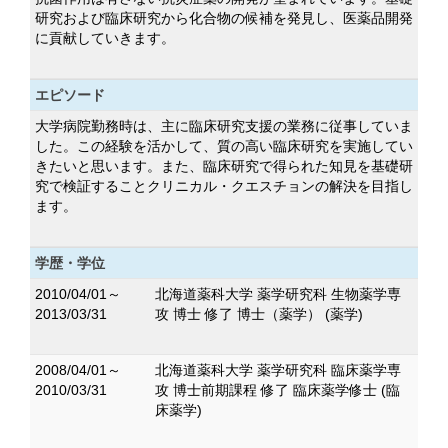
研究および臨床研究から化合物の候補を発見し、医薬品開発
に貢献していきます。
エピソード
大学病院勤務時は、主に臨床研究支援の業務に従事していま
した。この経験を活かして、質の高い臨床研究を実施してい
きたいと思います。また、臨床研究で得られた知見を基礎研
究で検証することクリニカル・クエスチョンの解決を目指し
ます。
学歴・学位
2010/04/01～
北海道薬科大学 薬学研究科 生物薬学専
2013/03/31
攻 博士 修了 博士（薬学） (薬学)
2008/04/01～
北海道薬科大学 薬学研究科 臨床薬学専
2010/03/31
攻 博士前期課程 修了 臨床薬学修士 (臨
床薬学)