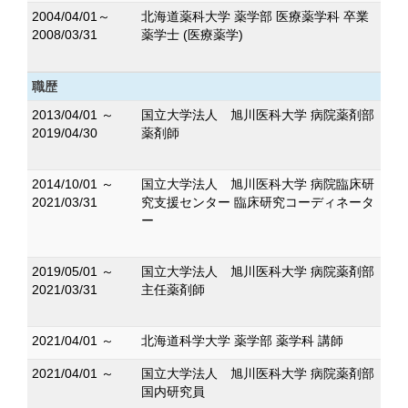
2004/04/01～
北海道薬科大学 薬学部 医療薬学科 卒業
2008/03/31
薬学士 (医療薬学)
職歴
2013/04/01 ～
国立大学法人 旭川医科大学 病院薬剤部
2019/04/30
薬剤師
2014/10/01 ～
国立大学法人 旭川医科大学 病院臨床研
2021/03/31
究支援センター 臨床研究コーディネータ
ー
2019/05/01 ～
国立大学法人 旭川医科大学 病院薬剤部
2021/03/31
主任薬剤師
2021/04/01 ～
北海道科学大学 薬学部 薬学科 講師
2021/04/01 ～
国立大学法人 旭川医科大学 病院薬剤部
国内研究員