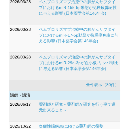
2026/03/28
ペムブロリズマブ治療中の肺がんサブタイ
プにおけるmiR-155-5p動態が免疫疲弊耐性
に与える影響 (日本薬学会第146年会)
2026/03/28
ペムブロリズマブ治療中の肺がんサブタイ
プにおけるmiR-17-5p動態が抗腫瘍免疫に与
える影響 (日本薬学会第146年会)
2026/03/28
ペムブロリズマブ治療中の肺がんサブタイ
プにおけるmiR-29a-3pが血小板-リンパ球比
に与える影響 (日本薬学会第146年会)
全件表示（80件）
講師・講演
2026/06/17
薬剤師と研究～薬剤師が研究を行う事で還
元出来ること～
2025/10/22
炎症性腸疾患における薬剤師の役割