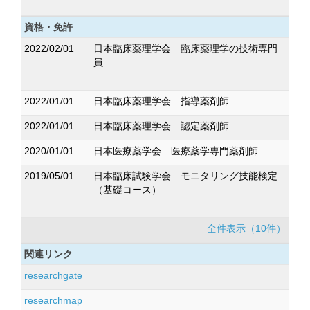
資格・免許
2022/02/01
日本臨床薬理学会 臨床薬理学の技術専門
員
2022/01/01
日本臨床薬理学会 指導薬剤師
2022/01/01
日本臨床薬理学会 認定薬剤師
2020/01/01
日本医療薬学会 医療薬学専門薬剤師
2019/05/01
日本臨床試験学会 モニタリング技能検定
（基礎コース）
全件表示（10件）
関連リンク
researchgate
researchmap