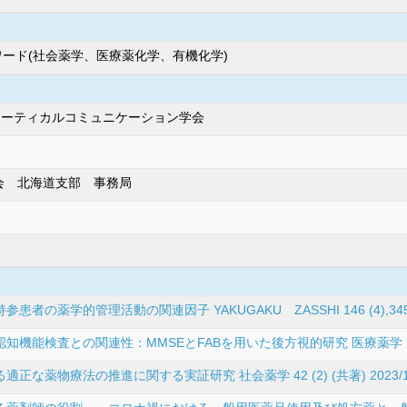
ーワード(社会薬学、医療薬化学、有機化学)
ューティカルコミュニケーション学会
会 北海道支部 事務局
学的管理活動の関連因子 YAKUGAKU ZASSHI 146 (4),345-355
能検査との関連性：MMSEとFABを用いた後方視的研究 医療薬学 (共著) 
薬物療法の推進に関する実証研究 社会薬学 42 (2) (共著) 2023/1