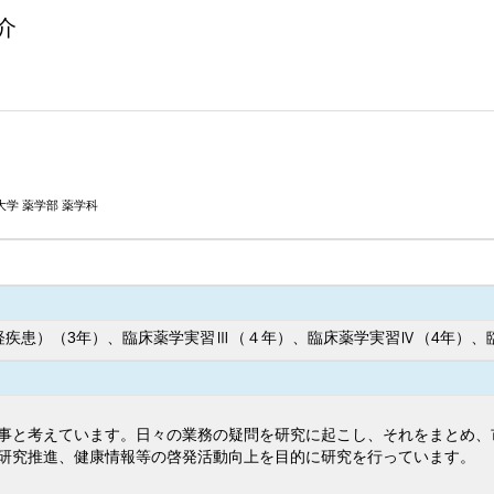
介
学 薬学部 薬学科
経疾患）（3年）、臨床薬学実習Ⅲ（４年）、臨床薬学実習Ⅳ（4年）、
事と考えています。日々の業務の疑問を研究に起こし、それをまとめ、
研究推進、健康情報等の啓発活動向上を目的に研究を行っています。