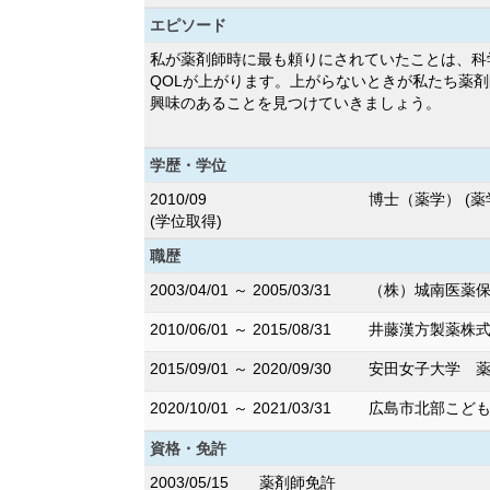
エピソード
私が薬剤師時に最も頼りにされていたことは、科
QOLが上がります。上がらないときが私たち薬
興味のあることを見つけていきましょう。
学歴・学位
2010/09
博士（薬学） (薬
(学位取得)
職歴
2003/04/01 ～ 2005/03/31
（株）城南医薬保
2010/06/01 ～ 2015/08/31
井藤漢方製薬株式
2015/09/01 ～ 2020/09/30
安田女子大学 薬
2020/10/01 ～ 2021/03/31
広島市北部こども
資格・免許
2003/05/15
薬剤師免許