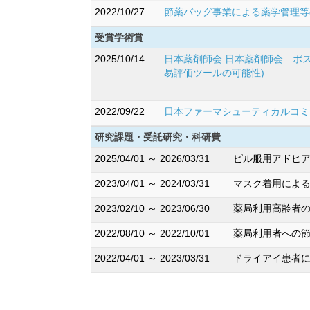
2022/10/27
節薬バッグ事業による薬学管理等
受賞学術賞
2025/10/14
日本薬剤師会 日本薬剤師会 ポ
易評価ツールの可能性)
2022/09/22
日本ファーマシューティカルコミ
研究課題・受託研究・科研費
2025/04/01 ～ 2026/03/31
ピル服用アドヒア
2023/04/01 ～ 2024/03/31
マスク着用による
2023/02/10 ～ 2023/06/30
薬局利用高齢者の
2022/08/10 ～ 2022/10/01
薬局利用者への節
2022/04/01 ～ 2023/03/31
ドライアイ患者に