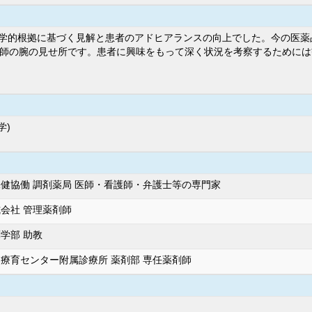
学的根拠に基づく見解と患者のアドヒアランスの向上でした。今の医薬
剤師の腕の見せ所です。患者に興味をもって深く状況を考察するために
学)
健協働 調剤薬局 医師・看護師・弁護士等の専門家
会社 管理薬剤師
学部 助教
療育センター附属診療所 薬剤部 専任薬剤師