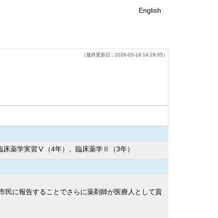
English
（最終更新日 : 2026-05-18 14:28:05）
臨床薬学実習Ⅴ（4年）、臨床薬学Ⅱ（3年）
市民に報告することでさらに薬剤師が医療人として貢