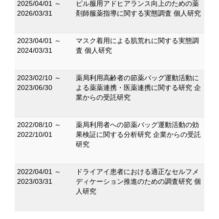
2025/04/01 ～
ピル服用アドヒアランス向上のための薬
2026/03/31
剤師服薬指導に関する実態調査 個人研究
2023/04/01 ～
マスク着用による肌荒れに関する実態調
2024/03/31
査 個人研究
2023/02/10 ～
薬局利用高齢者の節薬バッグ運動活動に
2023/06/30
よる薬薬連携・医薬連携に関する研究 企
業からの受託研究
2022/08/10 ～
薬局利用者への節薬バッグ運動活動の効
2022/10/01
果検証に関する分析研究 企業からの受託
研究
2022/04/01 ～
ドライアイ患者における適正なセルフメ
2023/03/31
ディケーション推進のための調査研究 個
人研究