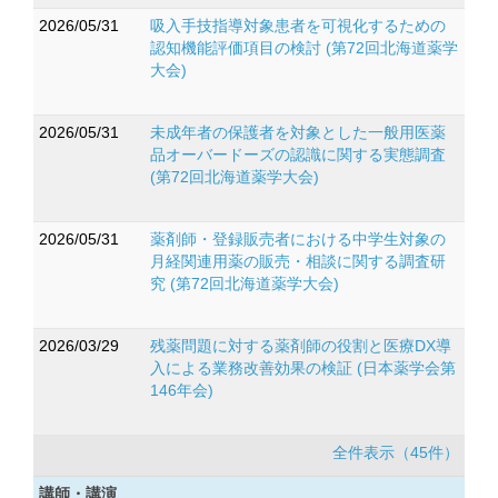
2026/05/31
吸入手技指導対象患者を可視化するための
認知機能評価項目の検討 (第72回北海道薬学
大会)
2026/05/31
未成年者の保護者を対象とした一般用医薬
品オーバードーズの認識に関する実態調査
(第72回北海道薬学大会)
2026/05/31
薬剤師・登録販売者における中学生対象の
月経関連用薬の販売・相談に関する調査研
究 (第72回北海道薬学大会)
2026/03/29
残薬問題に対する薬剤師の役割と医療DX導
入による業務改善効果の検証 (日本薬学会第
146年会)
全件表示（45件）
講師・講演