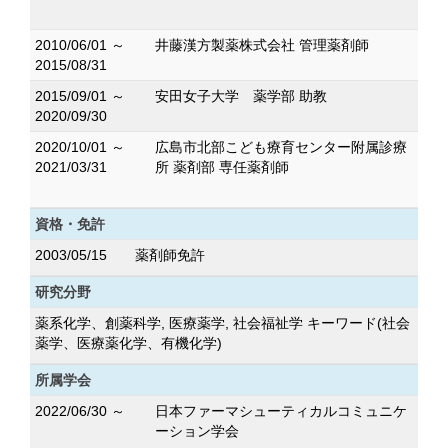
2010/06/01 ～
井藤漢方製薬株式会社 管理薬剤師
2015/08/31
2015/09/01 ～
安田女子大学 薬学部 助教
2020/09/30
2020/10/01 ～
広島市北部こども療育センター附属診療
2021/03/31
所 薬剤部 専任薬剤師
資格・免許
2003/05/15
薬剤師免許
研究分野
薬系化学、創薬科学, 医療薬学, 社会福祉学 キーワード(社会
薬学、医療薬化学、有機化学)
所属学会
2022/06/30 ～
日本ファーマシューティカルコミュニケ
ーション学会