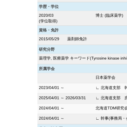
学歴・学位
2020/03
博士 (臨床薬学)
(学位取得)
資格・免許
2015/05/29
薬剤師免許
研究分野
薬理学, 医療薬学 キーワード(Tyrosine kinase inh
所属学会
日本薬学会
2023/04/01 ～
∟ 北海道支部 
2025/04/01 ～ 2026/03/31
∟ 北海道支部 
2024/04/01 ～
北海道TDM研究
2024/04/01 ～
∟ 幹事(事務局・