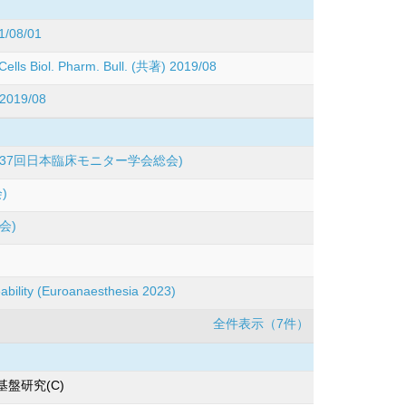
1/08/01
lls Biol. Pharm. Bull. (共著) 2019/08
 2019/08
37回日本臨床モニター学会総会)
)
会)
eability (Euroanaesthesia 2023)
全件表示（7件）
盤研究(C)