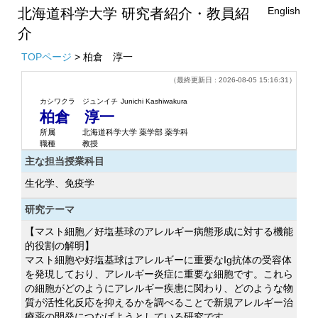
English
北海道科学大学 研究者紹介・教員紹
介
TOPページ
> 柏倉 淳一
（最終更新日 : 2026-08-05 15:16:31）
カシワクラ ジュンイチ
Junichi Kashiwakura
柏倉 淳一
所属
北海道科学大学 薬学部 薬学科
職種
教授
主な担当授業科目
生化学、免疫学
研究テーマ
【マスト細胞／好塩基球のアレルギー病態形成に対する機能
的役割の解明】
マスト細胞や好塩基球はアレルギーに重要なIg抗体の受容体
を発現しており、アレルギー炎症に重要な細胞です。これら
の細胞がどのようにアレルギー疾患に関わり、どのような物
質が活性化反応を抑えるかを調べることで新規アレルギー治
療薬の開発につなげようとしている研究です。