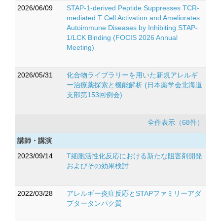
2026/06/09
STAP-1-derived Peptide Suppresses TCR-
mediated T Cell Activation and Ameliorates
Autoimmune Diseases by Inhibiting STAP-
1/LCK Binding (FOCIS 2026 Annual
Meeting)
2026/05/31
化合物ライブラリーを用いた新規アレルギ
ー治療薬探索と機能解析 (日本薬学会北海道
支部第153回例会)
全件表示（68件）
講師・講演
2023/09/14
T細胞活性化反応における新たな阻害剤開発
およびその効果検討
2022/03/28
アレルギー炎症反応とSTAPファミリーアダ
プタータンパク質