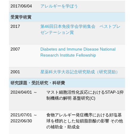
2017/06/04
アレルギーを学ぼう
受賞学術賞
2017
第46回日本免疫学会学術集会 ベストプレ
ゼンテーション賞
2007
Diabetes and Immune Disease National
Research Institute Fellowship
2001
星薬科大学大谷記念研究助成（研究奨励）
研究課題・受託研究・科研費
2024/04/01 ～
マスト細胞活性化反応におけるSTAP-1抑
制機構の解明 基盤研究(C)
2021/07/01 ～
食物アレルギー発症機序における好塩基
2022/06/30
球を標的とした短鎖脂肪酸の影響 その他
の補助金・助成金