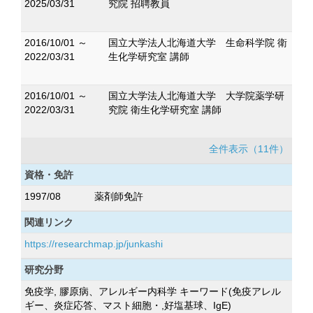
2025/03/31
究院 招聘教員
2016/10/01 ～
国立大学法人北海道大学 生命科学院 衛
2022/03/31
生化学研究室 講師
2016/10/01 ～
国立大学法人北海道大学 大学院薬学研
2022/03/31
究院 衛生化学研究室 講師
全件表示（11件）
資格・免許
1997/08
薬剤師免許
関連リンク
https://researchmap.jp/junkashi
研究分野
免疫学, 膠原病、アレルギー内科学 キーワード(免疫アレル
ギー、炎症応答、マスト細胞・,好塩基球、IgE)