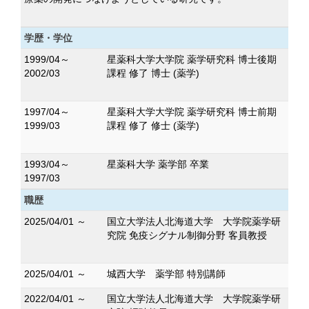
学歴・学位
1999/04～
星薬科大学大学院 薬学研究科 博士後期
2002/03
課程 修了 博士 (薬学)
1997/04～
星薬科大学大学院 薬学研究科 博士前期
1999/03
課程 修了 修士 (薬学)
1993/04～
星薬科大学 薬学部 卒業
1997/03
職歴
2025/04/01 ～
国立大学法人北海道大学 大学院薬学研
究院 免疫シグナル制御分野 客員教授
2025/04/01 ～
城西大学 薬学部 特別講師
2022/04/01 ～
国立大学法人北海道大学 大学院薬学研