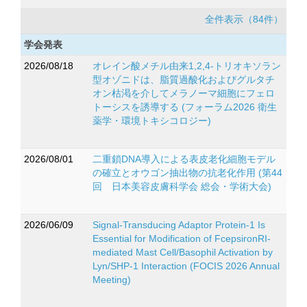
全件表示（84件）
学会発表
2026/08/18
オレイン酸メチル由来1,2,4-トリオキソラン
型オゾニドは、脂質過酸化およびグルタチ
オン枯渇を介してメラノーマ細胞にフェロ
トーシスを誘導する (フォーラム2026 衛生
薬学・環境トキシコロジー)
2026/08/01
二重鎖DNA導入による表皮老化細胞モデル
の確立とオウゴン抽出物の抗老化作用 (第44
回 日本美容皮膚科学会 総会・学術大会)
2026/06/09
Signal-Transducing Adaptor Protein-1 Is
Essential for Modification of FcepsironRI-
mediated Mast Cell/Basophil Activation by
Lyn/SHP-1 Interaction (FOCIS 2026 Annual
Meeting)