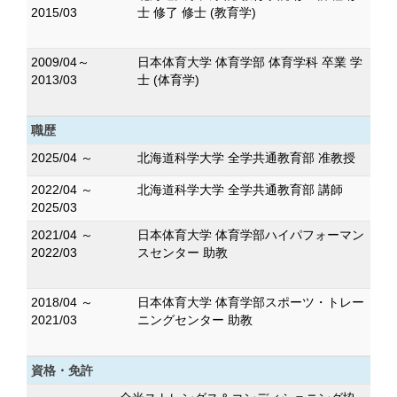
2015/03
士 修了 修士 (教育学)
2009/04～
日本体育大学 体育学部 体育学科 卒業 学
2013/03
士 (体育学)
職歴
2025/04 ～
北海道科学大学 全学共通教育部 准教授
2022/04 ～
北海道科学大学 全学共通教育部 講師
2025/03
2021/04 ～
日本体育大学 体育学部ハイパフォーマン
2022/03
スセンター 助教
2018/04 ～
日本体育大学 体育学部スポーツ・トレー
2021/03
ニングセンター 助教
資格・免許