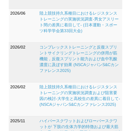
2026/06
陸上競技持久系種目におけるレジスタンス
トレーニングの実施状況調査-男女アスリー
ト間の差異に着目して- (日本運動・スポー
ツ科学学会第33回大会)
2026/02
コンプレックストレーニングと反復スプリ
ントサイクリングトレーニングの併用が筋
機能，反復スプリント能力および血中乳酸
濃度に及ぼす効果 (NSCAジャパンS&Cカン
ファレンス2025)
2026/02
陸上競技持久系種目におけるレジスタンス
トレーニングの実施状況調査および阻害要
因の検討-大学生と高校生の差異に着目して-
(NSCAジャパンS&Cカンファレンス2025)
2025/11
ハイバースクワットおよびローバースクワ
ットが 下肢の生体力学的特徴および最大筋