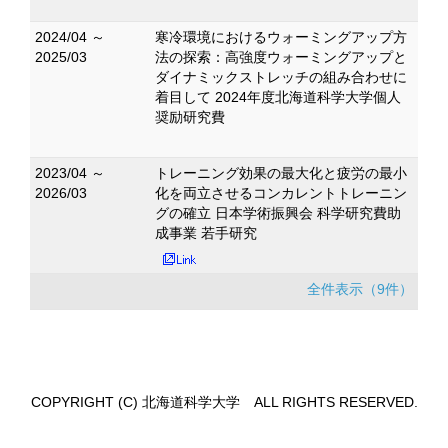
2024/04 ～
寒冷環境におけるウォーミングアップ方
2025/03
法の探索：高強度ウォーミングアップと
ダイナミックストレッチの組み合わせに
着目して 2024年度北海道科学大学個人
奨励研究費
2023/04 ～
トレーニング効果の最大化と疲労の最小
2026/03
化を両立させるコンカレントトレーニン
グの確立 日本学術振興会 科学研究費助
成事業 若手研究
全件表示（9件）
COPYRIGHT (C) 北海道科学大学 ALL RIGHTS RESERVED.