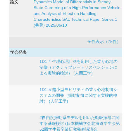
論文
Dynamics Model of Differentials in Steady-
State Cornering of a High-Performance Vehicle
and Analysis of Effect on Handling
Characteristics SAE Technical Paper Series 1
(共著) 2025/06/10
全件表示（75件）
学会発表
1D1-4 生理心理計測を応用した乗り心地の
制御（アクティブシートサスペンションに
よる実験的検討） (人間工学)
1D1-5 超小型モビリティの乗り心地制御シ
ステムの開発（振動制御に関する実験的検
討） (人間工学)
2自由度振動系モデルを用いた動吸振器に関
する基礎検討 (日本機械学会北海道学生会第
52回学生員卒業研究発表講演会