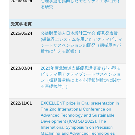
2026/03/24
心理状態を指向したモビリティ工学に関す
る研究
受賞学術賞
2025/05/24
公益財団法人日本設計工学会 優秀発表賞
(磁気浮上システムを用いたアクティビティ
シートサスペンションの開発（鋼板厚さが
推力に与える影響）)
2023/03/04
2023年度北海道支部優秀講演賞 (超小型モ
ビリティ用アクティブシートサスペンショ
ン（振動暴露時による心理状態推定に関す
る基礎検討）)
2022/11/01
EXCELLENT prize in Oral presentation in
The 2nd International Conference on
Advanced Technology and Sustainable
Development (ICATSD 2022), The
International Symposium on Precision
Machining and Advanced Technologies