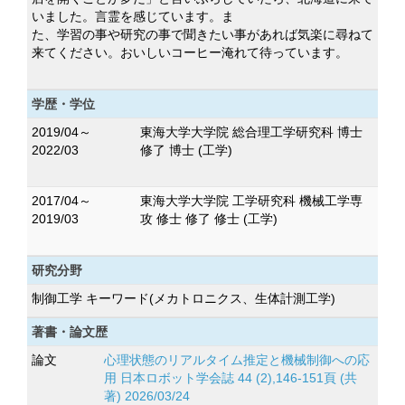
いました。言霊を感じています。ま
た、学習の事や研究の事で聞きたい事があれば気楽に尋ねて
来てください。おいしいコーヒー淹れて待っています。
学歴・学位
2019/04～
東海大学大学院 総合理工学研究科 博士
2022/03
修了 博士 (工学)
2017/04～
東海大学大学院 工学研究科 機械工学専
2019/03
攻 修士 修了 修士 (工学)
研究分野
制御工学 キーワード(メカトロニクス、生体計測工学)
著書・論文歴
論文
心理状態のリアルタイム推定と機械制御への応
用 日本ロボット学会誌 44 (2),146-151頁 (共
著) 2026/03/24