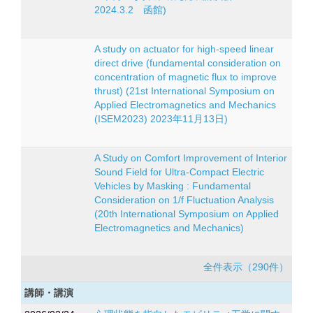
2024.3.2 函館)
A study on actuator for high-speed linear
direct drive (fundamental consideration on
concentration of magnetic flux to improve
thrust) (21st International Symposium on
Applied Electromagnetics and Mechanics
(ISEM2023) 2023年11月13日)
A Study on Comfort Improvement of Interior
Sound Field for Ultra-Compact Electric
Vehicles by Masking : Fundamental
Consideration on 1/f Fluctuation Analysis
(20th International Symposium on Applied
Electromagnetics and Mechanics)
全件表示（290件）
講師・講演