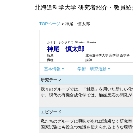
北海道科学大学 研究者紹介・教員紹
TOPページ
> 神尾 慎太郎
カミオ シンタロウ
Shintaro Kamio
神尾 慎太郎
所属
北海道科学大学 薬学部 薬学科
職種
講師
基本情報
学術・研究活動
研究テーマ
我々のグループでは、「触媒」を用いた新しい化
す。現代の有機合成化学では、触媒反応の開発が
エピソード
私たちのグループに興味があれば遠慮なく研究室
国家試験にも役立つ知識を伝えられるような環境