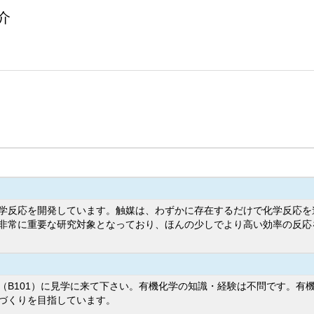
介
学反応を開発しています。触媒は、わずかに存在するだけで化学反応を
非常に重要な研究対象となっており、ほんの少しでより高い効率の反応
（B101）に見学に来て下さい。有機化学の知識・経験は不問です。有
づくりを目指しています。