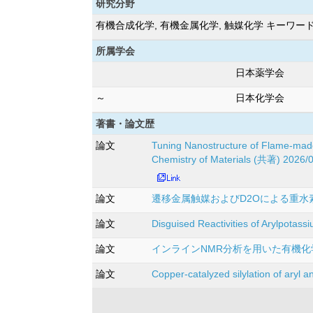
研究分野
有機合成化学, 有機金属化学, 触媒化学 キーワード
所属学会
日本薬学会
～
日本化学会
著書・論文歴
論文
Tuning Nanostructure of Flame-made
Chemistry of Materials (共著) 2026/
論文
遷移金属触媒およびD2Oによる重水素化反応 
論文
Disguised Reactivities of Arylpotas
論文
インラインNMR分析を用いた有機化学 ぶんせ
論文
Copper-catalyzed silylation of aryl