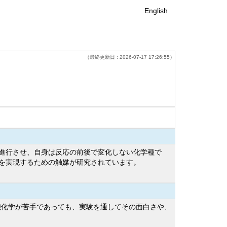
English
（最終更新日 : 2026-07-17 17:26:55）
進行させ、自身は反応の前後で変化しない化学種で
を実現するための触媒が研究されています。
機化学が苦手であっても、実験を通してその面白さや、