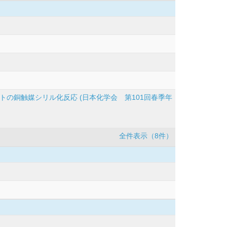
の銅触媒シリル化反応 (日本化学会 第101回春季年
全件表示（8件）