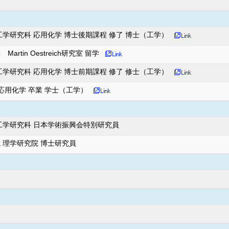
工学研究科 応用化学 博士後期課程 修了 博士（工学）
rtin Oestreich研究室 留学
工学研究科 応用化学 博士前期課程 修了 修士（工学）
応用化学 卒業 学士（工学）
工学研究科 日本学術振興会特別研究員
 理学研究院 博士研究員