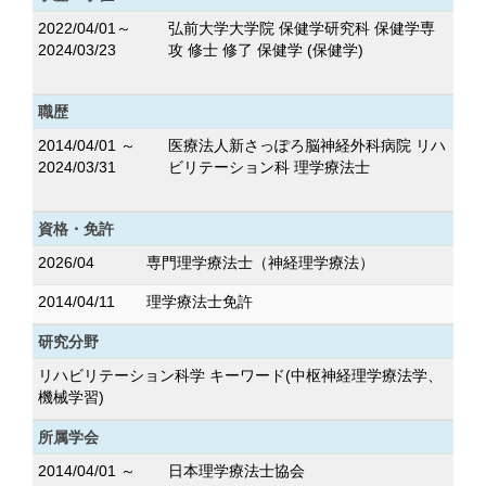
2022/04/01～
弘前大学大学院 保健学研究科 保健学専
2024/03/23
攻 修士 修了 保健学 (保健学)
職歴
2014/04/01 ～
医療法人新さっぽろ脳神経外科病院 リハ
2024/03/31
ビリテーション科 理学療法士
資格・免許
2026/04
専門理学療法士（神経理学療法）
2014/04/11
理学療法士免許
研究分野
リハビリテーション科学 キーワード(中枢神経理学療法学、
機械学習)
所属学会
2014/04/01 ～
日本理学療法士協会