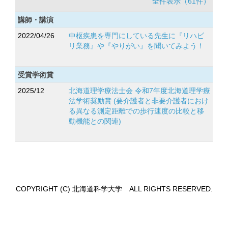
全件表示（61件）
講師・講演
2022/04/26
中枢疾患を専門にしている先生に『リハビ
リ業務』や『やりがい』を聞いてみよう！
受賞学術賞
2025/12
北海道理学療法士会 令和7年度北海道理学療
法学術奨励賞 (要介護者と非要介護者におけ
る異なる測定距離での歩行速度の比較と移
動機能との関連)
COPYRIGHT (C) 北海道科学大学 ALL RIGHTS RESERVED.