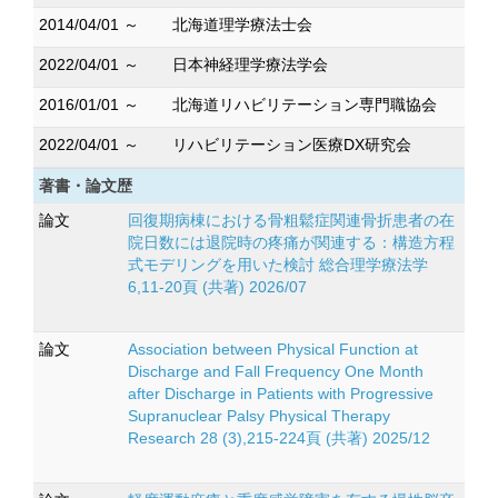
2014/04/01 ～
北海道理学療法士会
2022/04/01 ～
日本神経理学療法学会
2016/01/01 ～
北海道リハビリテーション専門職協会
2022/04/01 ～
リハビリテーション医療DX研究会
著書・論文歴
論文
回復期病棟における骨粗鬆症関連骨折患者の在
院日数には退院時の疼痛が関連する：構造方程
式モデリングを用いた検討 総合理学療法学
6,11-20頁 (共著) 2026/07
論文
Association between Physical Function at
Discharge and Fall Frequency One Month
after Discharge in Patients with Progressive
Supranuclear Palsy Physical Therapy
Research 28 (3),215-224頁 (共著) 2025/12