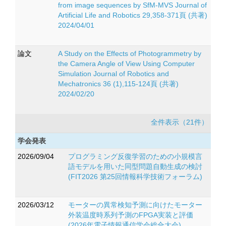
from image sequences by SfM-MVS Journal of
Artificial Life and Robotics 29,358-371頁 (共著)
2024/04/01
論文
A Study on the Effects of Photogrammetry by
the Camera Angle of View Using Computer
Simulation Journal of Robotics and
Mechatronics 36 (1),115-124頁 (共著)
2024/02/20
全件表示（21件）
学会発表
2026/09/04
プログラミング反復学習のための小規模言
語モデルを用いた同型問題自動生成の検討
(FIT2026 第25回情報科学技術フォーラム)
2026/03/12
モーターの異常検知予測に向けたモーター
外装温度時系列予測のFPGA実装と評価
(2026年電子情報通信学会総合大会)