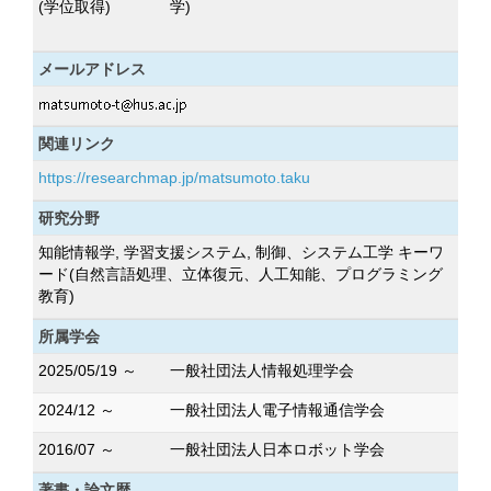
(学位取得)
学)
メールアドレス
関連リンク
https://researchmap.jp/matsumoto.taku
研究分野
知能情報学, 学習支援システム, 制御、システム工学 キーワ
ード(自然言語処理、立体復元、人工知能、プログラミング
教育)
所属学会
2025/05/19 ～
一般社団法人情報処理学会
2024/12 ～
一般社団法人電子情報通信学会
2016/07 ～
一般社団法人日本ロボット学会
著書・論文歴