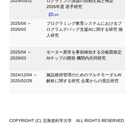
2029/03/31
ログラミング課題の自動生成と検証
2026年度 若手研究
2025/04 ～
プログラミング教育システムにおけるプ
2026/03
ログラムデバッグ支援AIに関する研究 個
人研究
2025/04 ～
モーター異常を事前検知する分岐図推定
2028/03
AIチップの開発 機関内共同研究
2024/12/04 ～
施設維持管理のためのマルチモーダルAI
2025/02/28
解析に関する研究 企業からの受託研究
COPYRIGHT (C) 北海道科学大学 ALL RIGHTS RESERVED.