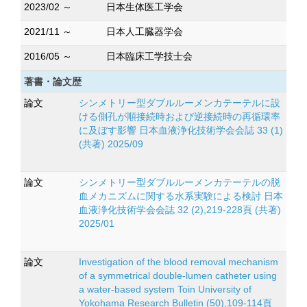
2023/02 ～
日本生体医工学会
2021/11 ～
日本人工臓器学会
2016/05 ～
日本臨床工学技士会
著書・論文歴
論文
シンメトリー型ダブルルーメンカテーテルに設
ける側孔が順接続時および逆接続時の再循環率
に及ぼす影響 日本血液浄化技術学会会誌 33 (1)
(共著) 2025/09
論文
シンメトリー型ダブルルーメンカテーテルの脱
血メカニズムに関する水系実験による検討 日本
血液浄化技術学会会誌 32 (2),219-228頁 (共著)
2025/01
論文
Investigation of the blood removal mechanism
of a symmetrical double-lumen catheter using
a water-based system Toin University of
Yokohama Research Bulletin (50),109-114頁