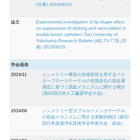
(共著) 2024/06/19
論文
Experimental investigation of tip shape effect
on suppression of sticking and recirculation in
double lumen catheters Toin University of
Yokohama Research Bulletin (48),73-77頁 (共
著) 2023/06/15
学会発表
2024/11
シンメトリー構造の先端形状を有するベク
ターフローカテーテルの各脱血孔の脱血量
測定に基づく脱血メカニズムに関する検討
(第62回日本人工臓器学会大会)
2024/06
シンメトリー型ダブルルーメンカテーテル
の脱血メカニズムに関する実験的検討 (第50
回日本血液浄化技術学会学術大会・総会)