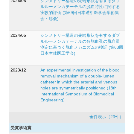
2024/06
シンメトリー構造の先端形状を有するダブ
ルルーメンカテーテルの脱血特性に関する
実験的評価 (第69回日本透析医学会学術集
会・総会)
2024/05
シンメトリー構造の先端形状を有するダブ
ルルーメンカテーテルの各脱血孔の脱血量
測定に基づく脱血メカニズムの検証 (第63回
日本生体医工学会)
2023/12
An experimental investigation of the blood
removal mechanism of a double-lumen
catheter in which the arterial and venous
holes are symmetrically positioned (18th
International Symposium of Biomedical
Engineering)
全件表示（23件）
受賞学術賞