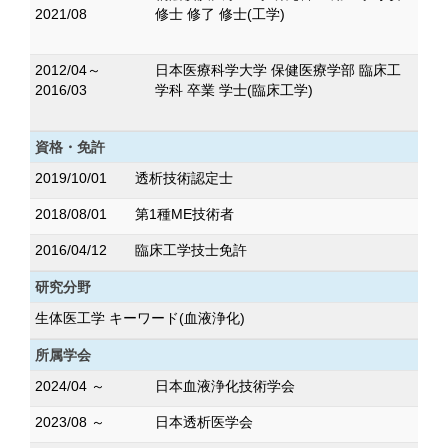
2021/08
修士 修了 修士(工学)
2012/04～
日本医療科学大学 保健医療学部 臨床工
2016/03
学科 卒業 学士(臨床工学)
資格・免許
2019/10/01
透析技術認定士
2018/08/01
第1種ME技術者
2016/04/12
臨床工学技士免許
研究分野
生体医工学 キーワード(血液浄化)
所属学会
2024/04 ～
日本血液浄化技術学会
2023/08 ～
日本透析医学会